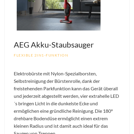
AEG Akku-Staubsauger
FLEXIBLE 2IN1-FUNKTION
Elektrobürste mit Nylon-Spezialborsten,
Selbstreinigung der Bürstenrolle, dank der
freistehenden Parkfunktion kann das Gerät überall
und jederzeit abgestellt werden, vier extrahelle LED
´s bringen Licht in die dunkelste Ecke und
ermöglichen eine gründliche Reinigung. Die 180°
drehbare Bodendüse ermöglicht einen extrem
kleinen Radius und ist damit auch ideal für das
Saugen von Treppen.